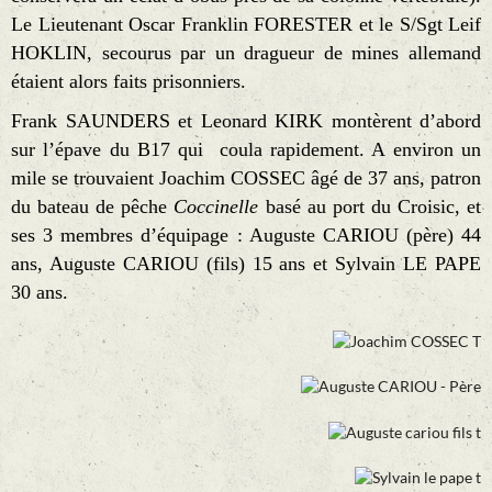
Le Lieutenant Oscar Franklin FORESTER et le S/Sgt Leif
HOKLIN, secourus par un dragueur de mines allemand
étaient alors faits prisonniers.
Frank SAUNDERS et Leonard KIRK montèrent d’abord
sur l’épave du B17 qui coula rapidement.
A environ un
mile se trouvaient Joachim COSSEC âgé de 37 ans, patron
du bateau de pêche
Coccinelle
basé au port du Croisic, et
ses 3 membres d’équipage : Auguste CARIOU (père) 44
ans, Auguste CARIOU (fils) 15 ans et Sylvain LE PAPE
30 ans.