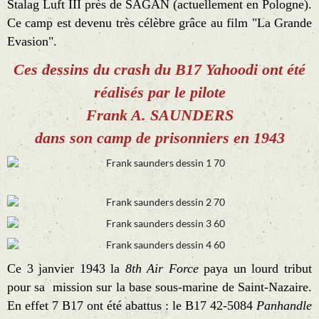
Stalag Luft III près de SAGAN (actuellement en Pologne).
Ce camp est devenu très célèbre grâce au film "La Grande
Evasion".
Ces dessins du crash du B17 Yahoodi ont été
réalisés par le pilote
Frank A. SAUNDERS
dans son camp de prisonniers en 1943
Ce 3 janvier 1943 la
8th Air Force
paya un lourd tribut
pour sa mission sur la base sous-marine de Saint-Nazaire.
En effet 7 B17 ont été abattus : le B17 42-5084
Panhandle