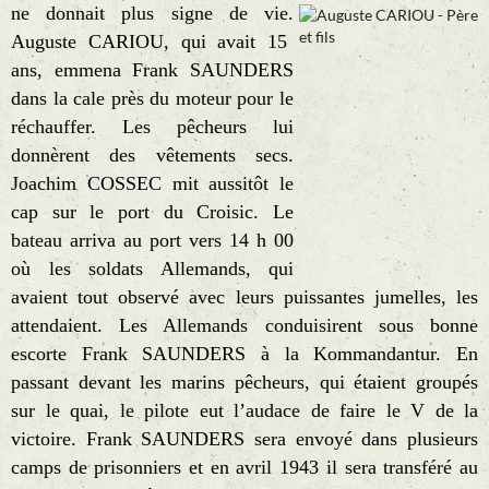
ne donnait plus signe de vie.
Auguste CARIOU, qui avait 15
ans, emmena Frank SAUNDERS
dans la cale près du moteur pour le
réchauffer. Les pêcheurs lui
donnèrent des vêtements secs.
Joachim COSSEC mit aussitôt le
cap sur le port du Croisic. Le
bateau arriva au port vers 14 h 00
où les soldats Allemands, qui
avaient tout observé avec leurs puissantes jumelles, les
attendaient. Les Allemands conduisirent sous bonne
escorte Frank SAUNDERS à la Kommandantur. En
passant devant les marins pêcheurs, qui étaient groupés
sur le quai, le pilote eut l’audace de faire le V de la
victoire. Frank SAUNDERS sera envoyé dans plusieurs
camps de prisonniers et en avril 1943 il sera transféré au