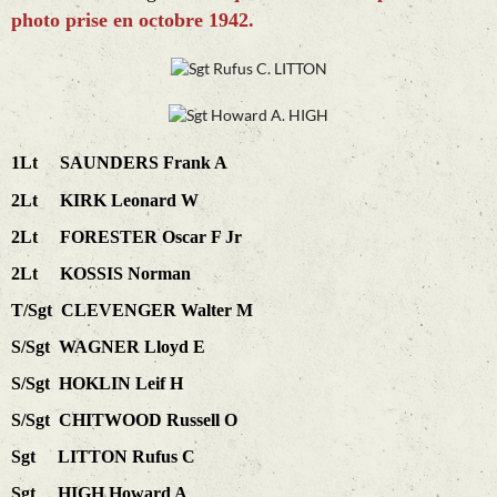
photo prise en octobre 1942.
1Lt SAUNDERS Frank A
2Lt KIRK Leonard W
2Lt FORESTER Oscar F Jr
2Lt KOSSIS Norman
T/Sgt CLEVENGER Walter M
S/Sgt WAGNER Lloyd E
S/Sgt HOKLIN Leif H
S/Sgt CHITWOOD Russell O
Sgt LITTON Rufus C
Sgt HIGH Howard A