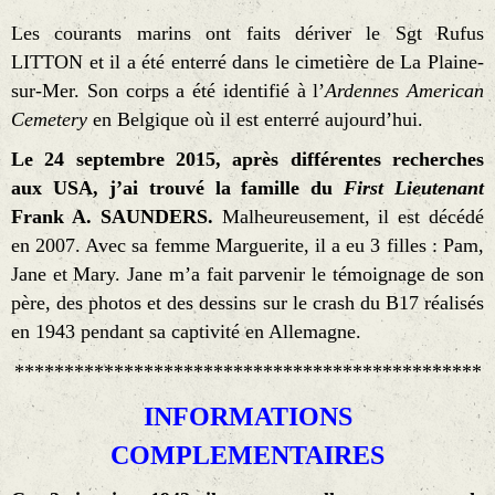
Les courants marins ont faits dériver le Sgt Rufus
LITTON et il a été enterré dans le cimetière de La Plaine-
sur-Mer. Son corps a été identifié à l’
Ardennes American
Cemetery
en Belgique où il est enterré aujourd’hui.
Le 24 septembre 2015, après différentes recherches
aux USA, j’ai trouvé la famille du
First Lieutenant
Frank A. SAUNDERS.
Malheureusement, il est décédé
en 2007. Avec sa femme Marguerite, il a eu 3 filles : Pam,
Jane et Mary. Jane m’a fait parvenir le témoignage de son
père, des photos et des dessins sur le crash du B17 réalisés
en 1943 pendant sa captivité en Allemagne.
***********************************************
INFORMATIONS
COMPLEMENTAIRES