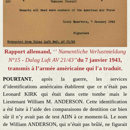
Rapport allemand,
‘’
Namentliche Verlustmeldung
N°15 -
Dulag Luft AV 21/43’’
du 7 janvier 1943,
transmis à l’armée américaine qui l'a traduit.
POURTANT
, après la guerre, les services
d’identifications américains établirent que ce n’était pas
Leonard KIRK qui était dans cette tombe mais le
Lieutenant William M. ANDERSON. Cette identification
a été faite à l’aide des comparaisons de dentition car bien
sûr il n’y avait pas de test ADN à ce moment-là.
Le nom
de William ANDERSON, qui n’était pas brûlé, ne figurait