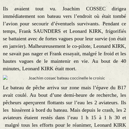
Ils avaient tout vu. Joachim COSSEC
dirigea
immédiatement son bateau vers l’endroit où était tombé
l’avion pour secourir d’éventuels survivants. Pendant ce
temps, Frank SAUNDERS et Leonard KIRK, frigorifiés
se battaient avec de fortes vagues pour leur survie (on était
en janvier). Malheureusement le co-pilote, Leonard KIRK,
ne savait pas nager et Frank essayait, malgré le froid et les
hautes vagues de le maintenir en vie. Au bout de 40
minutes, Leonard KIRK était mort.
Le bateau de pêche arriva sur zone mais l’épave du B17
avait coulé. Au bout d’une demi-heure de recherche, les
pêcheurs aperçurent flottants sur l’eau les 2 aviateurs. Ils
les hissèrent à bord du bateau. Mais depuis le crash, les 2
aviateurs étaient restés dans l’eau 1 h 15 à 1 h 30 et
malgré tous les efforts pour le réanimer, Leonard KIRK