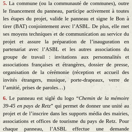
5.
La commune (ou la communauté de communes), outre
le financement du panneau, participe activement à toutes
les étapes du projet, valide le panneau et signe le Bon à
tirer (BAT) conjointement avec l’ASBL. De plus, elle met
ses moyens techniques et de communication au service du
projet et assure la préparation de l’inauguration en
partenariat avec l’ASBL et les autres associations du
groupe de travail : invitations aux personnalités et
associations françaises et étrangères, dossier de presse,
organisation de la cérémonie (réception et accueil des
invités étrangers, musique, porte-drapeaux, verre de
l’amitié, prises de paroles…)
6.
Le panneau est siglé du logo “
Chemin de la mémoire
39-45 en pays de Retz
” qui permet de donner une unité au
projet et de l’inscrire dans les supports média des mairies,
associations et offices de tourisme du pays de Retz. Pour
chaque panneau, l’ASBL effectue une demande