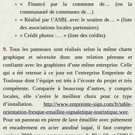
« Financé par la commune de… (ou la
communauté de communes de…)
« Réalisé par l’ASBL avec le soutien de… » (liste
des associations locales partenaires)
« Crédit photos :… » (liste des crédits).
9.
Tous les panneaux sont réalisés selon la même charte
graphique et nécessite donc une relation pérenne et
confiante avec les graphistes d’une même entreprise. Celle
qui a été retenue à ce jour est l’entreprise Empreinte de
Toulouse dont l’équipe est très à l’écoute du projet et très
compétente. Comparée à beaucoup d’autres, y compris
locales, elle s’avère le meilleur choix pour ce type
d’installation.
http://www.empreinte-sign.com/fr/table-
orientation-fresque-emaillee-signaletique-touristique.wee
.
Pour un panneau en pierre de lave émaillée avec piétement
et encadrement en acier anodisé laqué, il faut compter