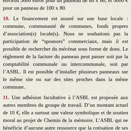
environ 3000 euros pour un panneau de 80 x 60, et 5000 €
pour un panneau de 100 x 80.
10.
Le financement est assuré sur une base locale :
commune, communauté de communes, fonds propres
d’association(s) locale(s). Nous ne souhaitons pas la
participation de “sponsors” commerciaux, mais il est
possible de rechercher du mécénat sous forme de dons. Le
règlement de la facture du panneau peut passer soit par la
comptabilité communale ou intercommunale, soit par
l’ASBL. Il est possible d’installer plusieurs panneaux sur
le même site ou sur des sites proches dans la même
commune.
11.
Une adhésion facultative à l’ASBL est proposée aux
autres membres du groupe de travail. D’un montant actuel
de 10 €, elle a surtout une valeur symbolique et de soutien
moral au projet de Chemin de la mémoire. L’ASBL qui ne
bénéficie d’aucune autre ressource que la cotisation de ses