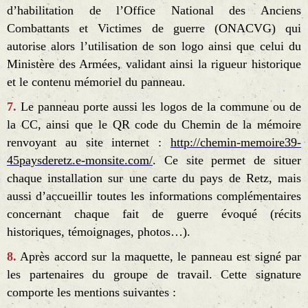
d’habilitation de l’Office National des Anciens
Combattants et Victimes de guerre (ONACVG) qui
autorise alors l’utilisation de son logo ainsi que celui du
Ministère des Armées, validant ainsi la rigueur historique
et le contenu mémoriel du panneau.
7.
Le panneau porte aussi les logos de la commune ou de
la CC, ainsi que le QR code du Chemin de la mémoire
renvoyant au site internet :
http://chemin-memoire39-
45paysderetz.e-monsite.com/
. Ce site permet de situer
chaque installation sur une carte du pays de Retz, mais
aussi d’accueillir toutes les informations complémentaires
concernant chaque fait de guerre évoqué (récits
historiques, témoignages, photos…).
8.
Après accord sur la maquette, le panneau est signé par
les partenaires du groupe de travail. Cette signature
comporte les mentions suivantes :