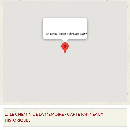
Mairie Saint Père en Retz
LE CHEMIN DE LA MEMOIRE - CARTE PANNEAUX
HISTORIQUES