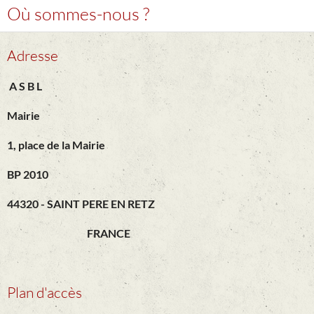
Où sommes-nous ?
Adresse
A S B L
Mairie
1, place de la Mairie
BP 2010
44320 - SAINT PERE EN RETZ
FRANCE
Plan d'accès