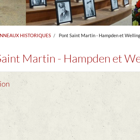
NNEAUX HISTORIQUES
Pont Saint Martin - Hampden et Wellin
Saint Martin - Hampden et We
tion