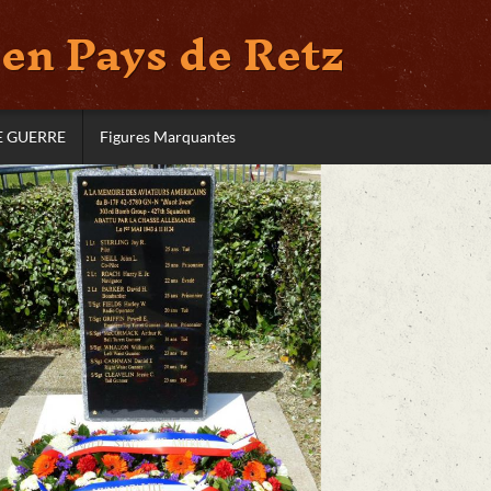
en Pays de Retz
E GUERRE
Figures Marquantes