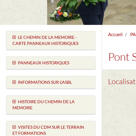
Accueil
PA
LE CHEMIN DE LA MEMOIRE -
CARTE PANNEAUX HISTORIQUES
Pont 
PANNEAUX HISTORIQUES
Localisa
INFORMATIONS SUR L'ASBL
HISTOIRE DU CHEMIN DE LA
MEMOIRE
VISITES DU CDM SUR LE TERRAIN
ET FORMATIONS