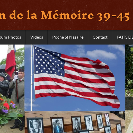
 de la Mémoire 39-45 
bum Photos
Vidéos
Poche St Nazaire
Contact
FAITS D