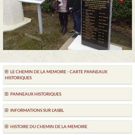
LE CHEMIN DE LA MEMOIRE - CARTE PANNEAUX
HISTORIQUES
PANNEAUX HISTORIQUES
INFORMATIONS SUR L'ASBL
HISTOIRE DU CHEMIN DE LA MEMOIRE