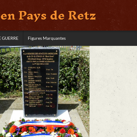
en Pays de Retz
E GUERRE
Figures Marquantes