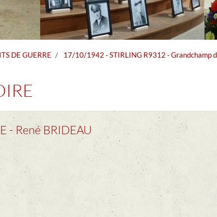
ITS DE GUERRE
17/10/1942 - STIRLING R9312 - Grandchamp d
OIRE
E - René BRIDEAU