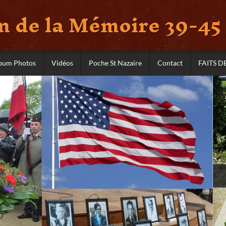
 de la Mémoire 39-45 
bum Photos
Vidéos
Poche St Nazaire
Contact
FAITS D