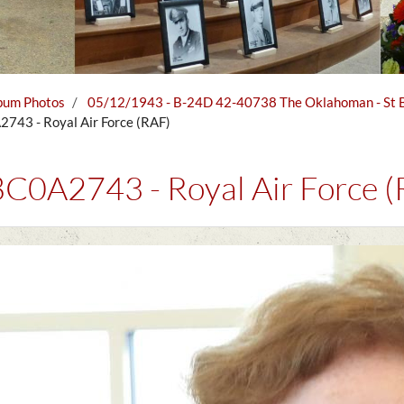
bum Photos
05/12/1943 - B-24D 42-40738 The Oklahoman - St Br
43 - Royal Air Force (RAF)
C0A2743 - Royal Air Force (