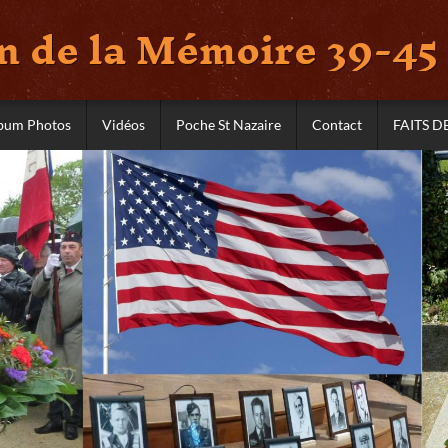
 de la Mémoire 39-45 
bum Photos
Vidéos
Poche St Nazaire
Contact
FAITS D