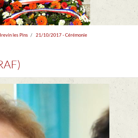
evin les Pins
21/10/2017 - Cérémonie
RAF)