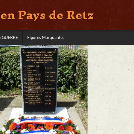
en Pays de Retz
E GUERRE
Figures Marquantes