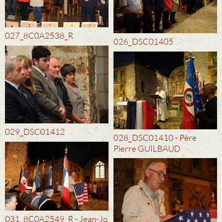
027_8C0A2538_R
026_DSC01405
029_DSC01412
028_DSC01410 - Père
Pierre GUILBAUD
031_8C0A2549_R - Jean-Jo