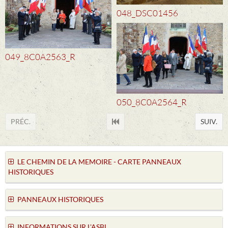
048_DSC01456
049_8C0A2563_R
050_8C0A2564_R
PRÉC.
SUIV.
LE CHEMIN DE LA MEMOIRE - CARTE PANNEAUX
HISTORIQUES
PANNEAUX HISTORIQUES
INFORMATIONS SUR L'ASBL