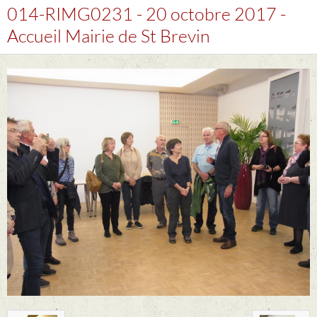
014-RIMG0231 - 20 octobre 2017 -
Accueil Mairie de St Brevin