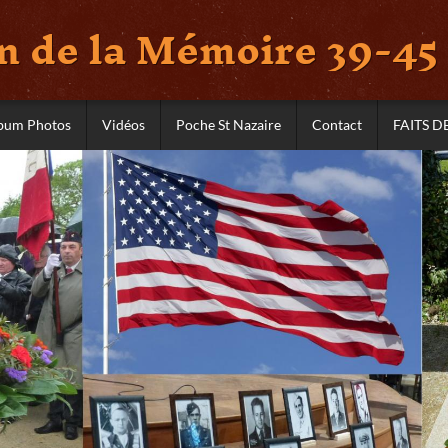
 de la Mémoire 39-45 
bum Photos
Vidéos
Poche St Nazaire
Contact
FAITS D