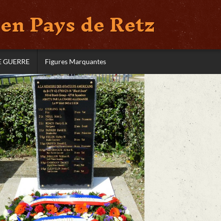
en Pays de Retz
E GUERRE
Figures Marquantes