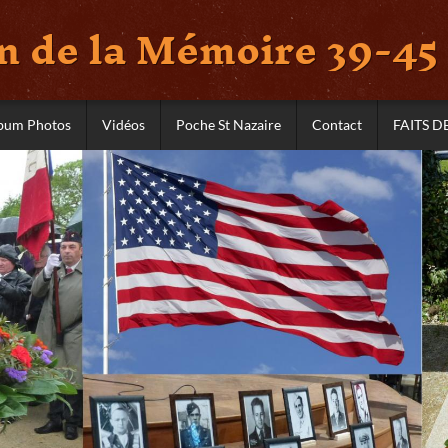
 de la Mémoire 39-45 
bum Photos
Vidéos
Poche St Nazaire
Contact
FAITS D