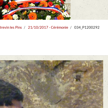
evin les Pins
21/10/2017 - Cérémonie
034_P1200292