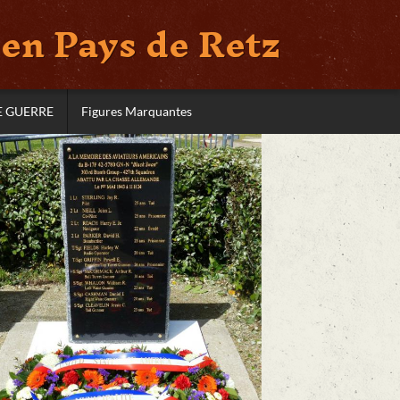
en Pays de Retz
E GUERRE
Figures Marquantes