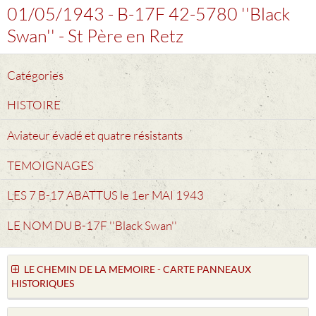
01/05/1943 - B-17F 42-5780 ''Black
Swan'' - St Père en Retz
Catégories
HISTOIRE
Aviateur évadé et quatre résistants
TEMOIGNAGES
LES 7 B-17 ABATTUS le 1er MAI 1943
LE NOM DU B-17F ''Black Swan''
LE CHEMIN DE LA MEMOIRE - CARTE PANNEAUX
HISTORIQUES