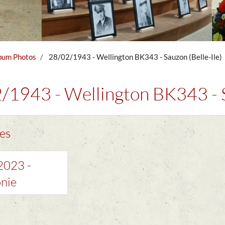
bum Photos
28/02/1943 - Wellington BK343 - Sauzon (Belle-Ile)
/1943 - Wellington BK343 - S
es
2023 -
nie