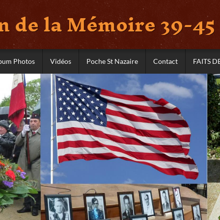
 de la Mémoire 39-45 
bum Photos
Vidéos
Poche St Nazaire
Contact
FAITS D