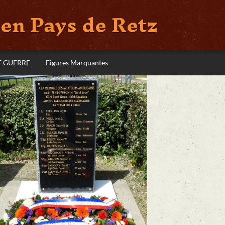
en Pays de Retz
E GUERRE
Figures Marquantes