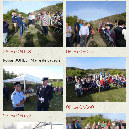
05 dsc06053
06 dsc06055
Ronan JUHEL - Maire de Sauzon
08 dsc06060
07 dsc06059